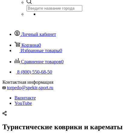
Личный кабинет
Корзина
0
Избранные товары
0
Сравнение товаров
0
8 (800) 550-68-50
Контактная информация
torpedo@spektr-sport.ru
Вконтакте
YouTube
Туристические коврики и карематы