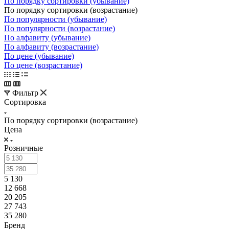
По порядку сортировки (убывание)
По порядку сортировки (возрастание)
По популярности (убывание)
По популярности (возрастание)
По алфавиту (убывание)
По алфавиту (возрастание)
По цене (убывание)
По цене (возрастание)
Фильтр
Сортировка
По порядку сортировки (возрастание)
Цена
Розничные
5 130
12 668
20 205
27 743
35 280
Бренд