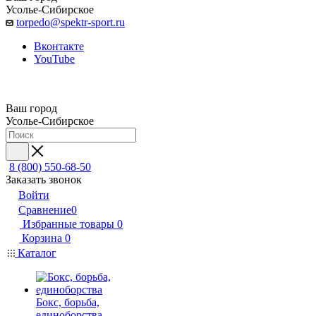
Усолье-Сибирское
torpedo@spektr-sport.ru
Вконтакте
YouTube
Ваш город
Усолье-Сибирское
8 (800) 550-68-50
Заказать звонок
Войти
Сравнение
0
Избранные товары
0
Корзина
0
Каталог
Бокс, борьба,
единоборства