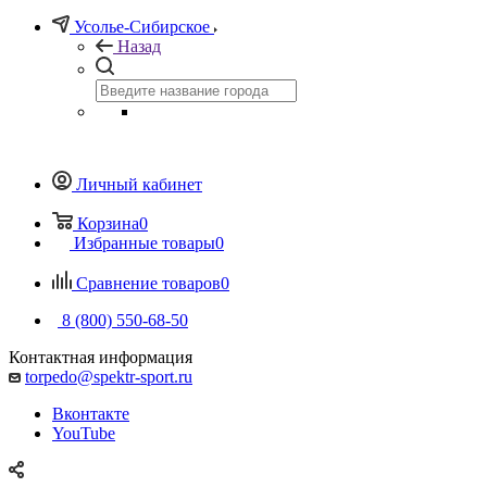
Усолье-Сибирское
Назад
Личный кабинет
Корзина
0
Избранные товары
0
Сравнение товаров
0
8 (800) 550-68-50
Контактная информация
torpedo@spektr-sport.ru
Вконтакте
YouTube