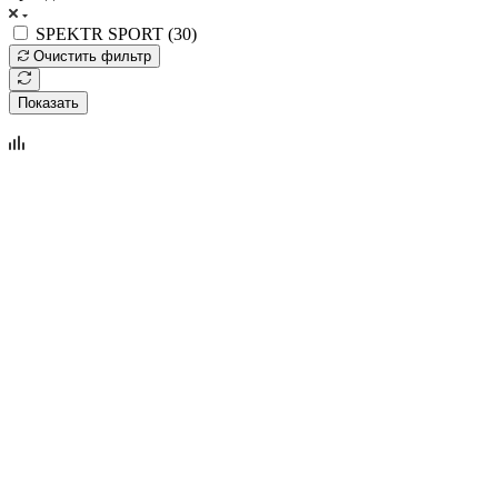
SPEKTR SPORT (
30
)
Очистить фильтр
Показать