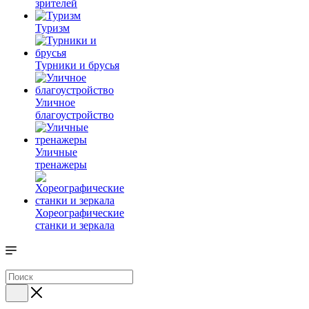
зрителей
Туризм
Турники и брусья
Уличное
благоустройство
Уличные
тренажеры
Хореографические
станки и зеркала