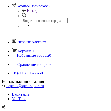
Усолье-Сибирское
Назад
Личный кабинет
Корзина
0
Избранные товары
0
Сравнение товаров
0
8 (800) 550-68-50
Контактная информация
torpedo@spektr-sport.ru
Вконтакте
YouTube