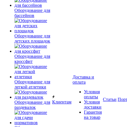
Оборудование для
бассейнов
Оборудование для
детских площадок
Оборудование для
кроссфит
Доставка и
Оборудование для
оплата
легкой атлетики
Условия
оплаты
Статьи
Пор
Клиентам
Условия
Оборудование для
доставки
раздевалок
Гарантия
на товар