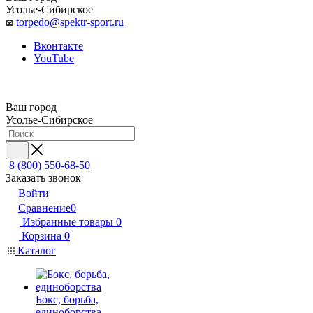
Усолье-Сибирское
torpedo@spektr-sport.ru
Вконтакте
YouTube
Ваш город
Усолье-Сибирское
8 (800) 550-68-50
Заказать звонок
Войти
Сравнение
0
Избранные товары
0
Корзина
0
Каталог
Бокс, борьба,
единоборства