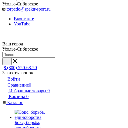
Усолье-Сибирское
torpedo@spektr-sport.ru
Вконтакте
YouTube
Ваш город
Усолье-Сибирское
8 (800) 550-68-50
Заказать звонок
Войти
Сравнение
0
Избранные товары
0
Корзина
0
Каталог
Бокс, борьба,
единоборства