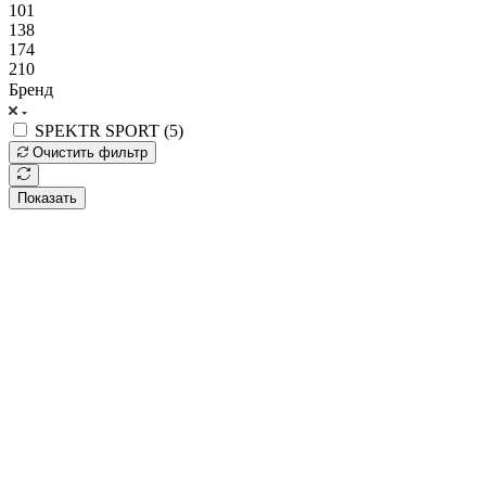
101
138
174
210
Бренд
SPEKTR SPORT (
5
)
Очистить фильтр
Показать