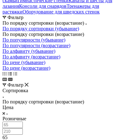
скамьи
Гимнастические стенки
Канаты и шесты для
лазания
Консоли для снарядов
Тренажеры для
растяжки
Оборудование для шведских стенок
Фильтр
По порядку сортировки (возрастание)
По порядку сортировки (убывание)
По порядку сортировки (возрастание)
По популярности (убывание)
По популярности (возрастание)
По алфавиту (убывание)
По алфавиту (возрастание)
По цене (убывание)
По цене (возрастание)
Фильтр
Сортировка
По порядку сортировки (возрастание)
Цена
Розничные
65