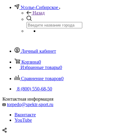
Усолье-Сибирское
Назад
Личный кабинет
Корзина
0
Избранные товары
0
Сравнение товаров
0
8 (800) 550-68-50
Контактная информация
torpedo@spektr-sport.ru
Вконтакте
YouTube