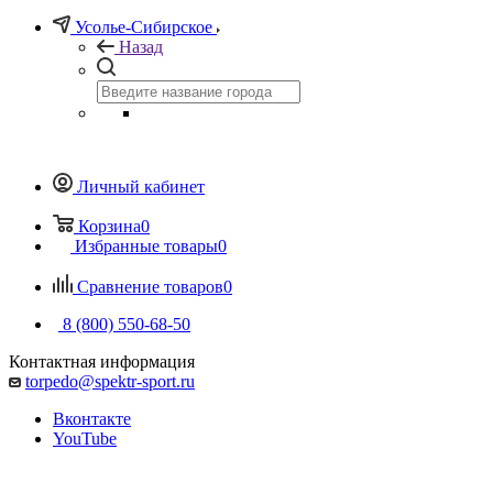
Усолье-Сибирское
Назад
Личный кабинет
Корзина
0
Избранные товары
0
Сравнение товаров
0
8 (800) 550-68-50
Контактная информация
torpedo@spektr-sport.ru
Вконтакте
YouTube