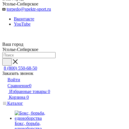
Усолье-Сибирское
torpedo@spektr-sport.ru
Вконтакте
YouTube
Ваш город
Усолье-Сибирское
8 (800) 550-68-50
Заказать звонок
Войти
Сравнение
0
Избранные товары
0
Корзина
0
Каталог
Бокс, борьба,
единоборства