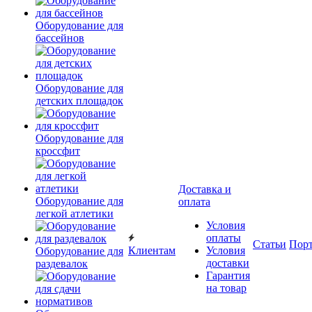
Оборудование для
бассейнов
Оборудование для
детских площадок
Оборудование для
кроссфит
Доставка и
Оборудование для
оплата
легкой атлетики
Условия
оплаты
Статьи
Пор
Клиентам
Условия
Оборудование для
доставки
раздевалок
Гарантия
на товар