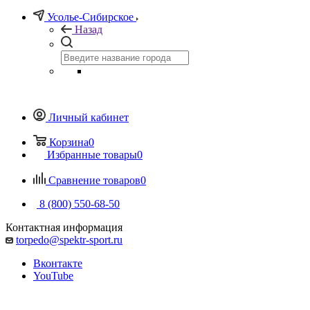
Усолье-Сибирское
Назад
Личный кабинет
Корзина
0
Избранные товары
0
Сравнение товаров
0
8 (800) 550-68-50
Контактная информация
torpedo@spektr-sport.ru
Вконтакте
YouTube