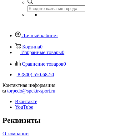
Личный кабинет
Корзина
0
Избранные товары
0
Сравнение товаров
0
8 (800) 550-68-50
Контактная информация
torpedo@spektr-sport.ru
Вконтакте
YouTube
Реквизиты
О компании