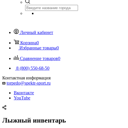
Личный кабинет
Корзина
0
Избранные товары
0
Сравнение товаров
0
8 (800) 550-68-50
Контактная информация
torpedo@spektr-sport.ru
Вконтакте
YouTube
Лыжный инвентарь