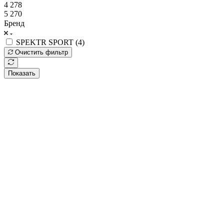
4 278
5 270
Бренд
SPEKTR SPORT (
4
)
Очистить фильтр
Показать