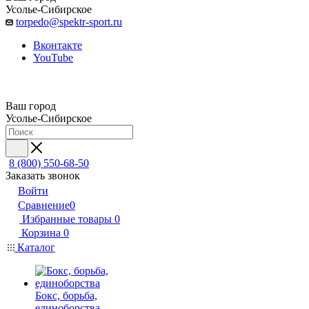
Усолье-Сибирское
torpedo@spektr-sport.ru
Вконтакте
YouTube
Ваш город
Усолье-Сибирское
8 (800) 550-68-50
Заказать звонок
Войти
Сравнение
0
Избранные товары
0
Корзина
0
Каталог
Бокс, борьба,
единоборства