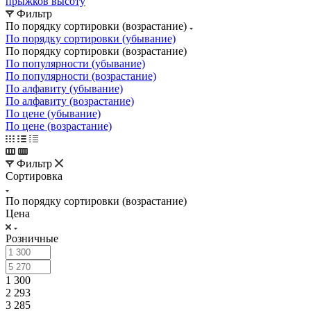
прыжков высоту
Фильтр
По порядку сортировки (возрастание)
По порядку сортировки (убывание)
По порядку сортировки (возрастание)
По популярности (убывание)
По популярности (возрастание)
По алфавиту (убывание)
По алфавиту (возрастание)
По цене (убывание)
По цене (возрастание)
Фильтр
Сортировка
По порядку сортировки (возрастание)
Цена
Розничные
1 300
2 293
3 285