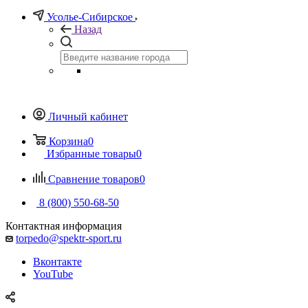
Усолье-Сибирское
Назад
Личный кабинет
Корзина
0
Избранные товары
0
Сравнение товаров
0
8 (800) 550-68-50
Контактная информация
torpedo@spektr-sport.ru
Вконтакте
YouTube