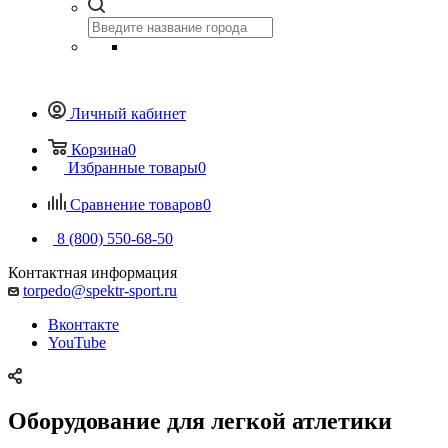
Личный кабинет
Корзина
0
Избранные товары
0
Сравнение товаров
0
8 (800) 550-68-50
Контактная информация
torpedo@spektr-sport.ru
Вконтакте
YouTube
Оборудование для легкой атлетики