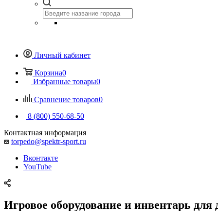
Личный кабинет
Корзина
0
Избранные товары
0
Сравнение товаров
0
8 (800) 550-68-50
Контактная информация
torpedo@spektr-sport.ru
Вконтакте
YouTube
Игровое оборудование и инвентарь для 