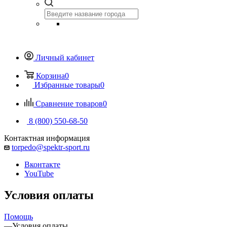
Личный кабинет
Корзина
0
Избранные товары
0
Сравнение товаров
0
8 (800) 550-68-50
Контактная информация
torpedo@spektr-sport.ru
Вконтакте
YouTube
Условия оплаты
Помощь
—
Условия оплаты