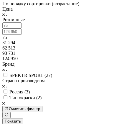
По порядку сортировки (возрастание)
Цена
Розничные
75
31 294
62 513
93 731
124 950
Бренд
SPEKTR SPORT (
27
)
Страна производства
Россия (
3
)
Тип окраски (
2
)
Очистить фильтр
Показать