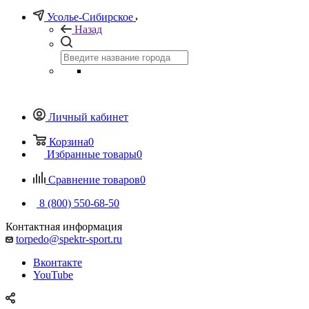
Усолье-Сибирское
Назад
Личный кабинет
Корзина
0
Избранные товары
0
Сравнение товаров
0
8 (800) 550-68-50
Контактная информация
torpedo@spektr-sport.ru
Вконтакте
YouTube