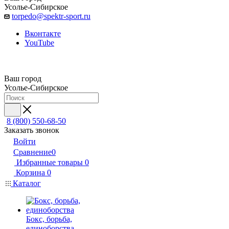
Усолье-Сибирское
torpedo@spektr-sport.ru
Вконтакте
YouTube
Ваш город
Усолье-Сибирское
8 (800) 550-68-50
Заказать звонок
Войти
Сравнение
0
Избранные товары
0
Корзина
0
Каталог
Бокс, борьба,
единоборства