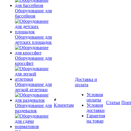
Оборудование для
бассейнов
Оборудование для
детских площадок
Оборудование для
кроссфит
Доставка и
Оборудование для
оплата
легкой атлетики
Условия
оплаты
Статьи
Пор
Клиентам
Условия
Оборудование для
доставки
раздевалок
Гарантия
на товар