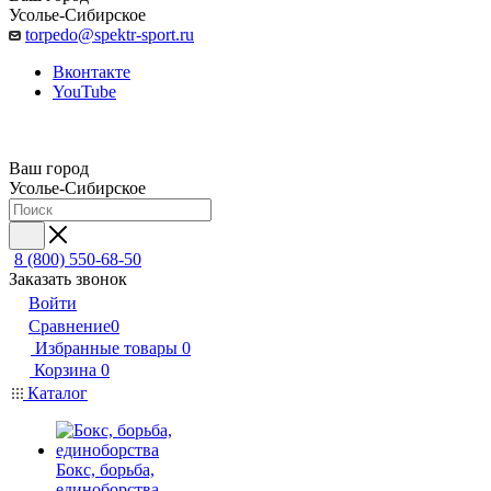
Усолье-Сибирское
torpedo@spektr-sport.ru
Вконтакте
YouTube
Ваш город
Усолье-Сибирское
8 (800) 550-68-50
Заказать звонок
Войти
Сравнение
0
Избранные товары
0
Корзина
0
Каталог
Бокс, борьба,
единоборства