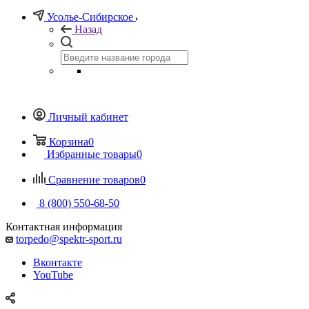
Усолье-Сибирское
Назад
Личный кабинет
Корзина
0
Избранные товары
0
Сравнение товаров
0
8 (800) 550-68-50
Контактная информация
torpedo@spektr-sport.ru
Вконтакте
YouTube