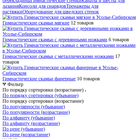
перекладины
Гимнастические стенки
Канаты и шесты для
лазания
Консоли для снарядов
Тренажеры для
растяжки
Оборудование для шведских стенок
Гимнастические скамьи мягкие
12 товаров
Гимнастические скамьи с деревянными ножками
6 товаров
Гимнастические скамьи с металлическими ножками
17
товаров
Гимнастические скамьи фанерные
10 товаров
Фильтр
По порядку сортировки (возрастание)
По порядку сортировки (убывание)
По порядку сортировки (возрастание)
По популярности (убывание)
По популярности (возрастание)
По алфавиту (убывание)
По алфавиту (возрастание)
По цене (убывание)
По цене (возрастание)